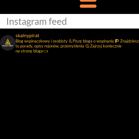
Instagram feed
skalnypirat
Blog wspinaczkowy i osobisty 💪Piszę bloga o wspinaniu 🧗 Znajdziesz
tu porady, opisy rejonów, przemyślenia 🤔 Zajrzyj koniecznie
na stronę bloga👈