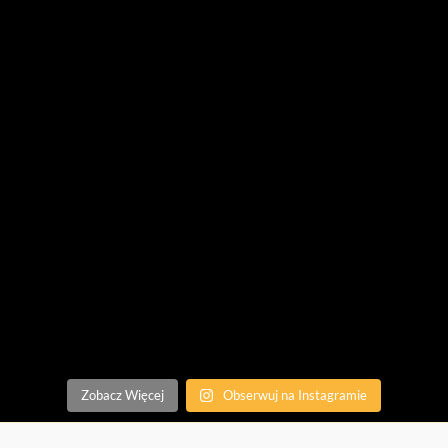
Zobacz Więcej
Obserwuj na Instagramie