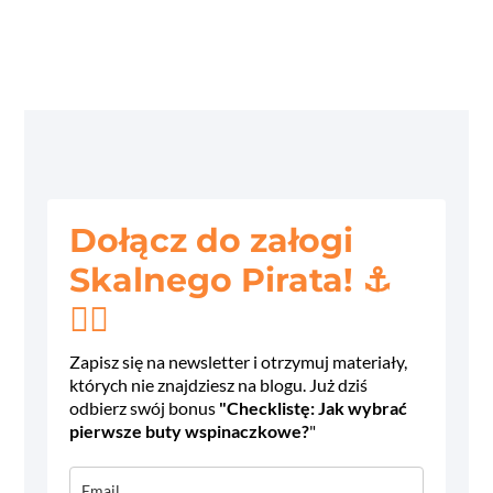
Dołącz do załogi
Skalnego Pirata! ⚓
🧗‍♂️
Zapisz się na newsletter i otrzymuj materiały,
których nie znajdziesz na blogu. Już dziś
odbierz swój bonus
"Checklistę: Jak wybrać
pierwsze buty wspinaczkowe?
"