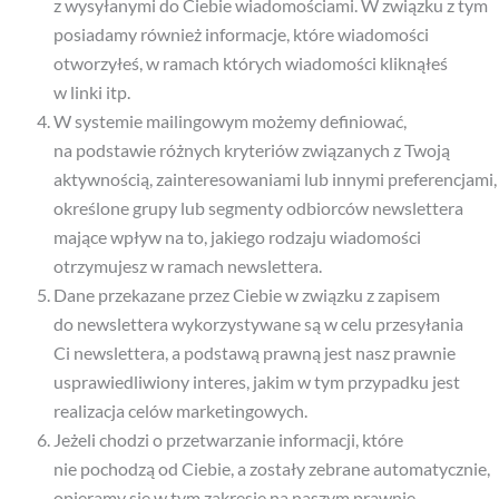
z wysyłanymi do Ciebie wiadomościami. W związku z tym
posiadamy również informacje, które wiadomości
otworzyłeś, w ramach których wiadomości kliknąłeś
w linki itp.
W systemie mailingowym możemy definiować,
na podstawie różnych kryteriów związanych z Twoją
aktywnością, zainteresowaniami lub innymi preferencjami,
określone grupy lub segmenty odbiorców newslettera
mające wpływ na to, jakiego rodzaju wiadomości
otrzymujesz w ramach newslettera.
Dane przekazane przez Ciebie w związku z zapisem
do newslettera wykorzystywane są w celu przesyłania
Ci newslettera, a podstawą prawną jest nasz prawnie
usprawiedliwiony interes, jakim w tym przypadku jest
realizacja celów marketingowych.
Jeżeli chodzi o przetwarzanie informacji, które
nie pochodzą od Ciebie, a zostały zebrane automatycznie,
opieramy się w tym zakresie na naszym prawnie