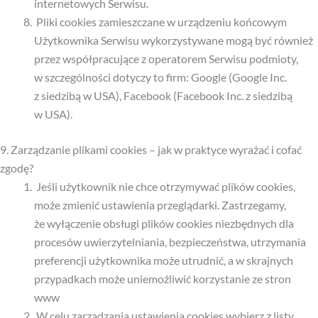
internetowych Serwisu.
Pliki cookies zamieszczane w urządzeniu końcowym
Użytkownika Serwisu wykorzystywane mogą być również
przez współpracujące z operatorem Serwisu podmioty,
w szczególności dotyczy to firm: Google (Google Inc.
z siedzibą w USA), Facebook (Facebook Inc. z siedzibą
w USA).
9. Zarządzanie plikami cookies – jak w praktyce wyrażać i cofać
zgodę?
Jeśli użytkownik nie chce otrzymywać plików cookies,
może zmienić ustawienia przeglądarki. Zastrzegamy,
że wyłączenie obsługi plików cookies niezbędnych dla
procesów uwierzytelniania, bezpieczeństwa, utrzymania
preferencji użytkownika może utrudnić, a w skrajnych
przypadkach może uniemożliwić korzystanie ze stron
www
W celu zarządzania ustawienia cookies wybierz z listy