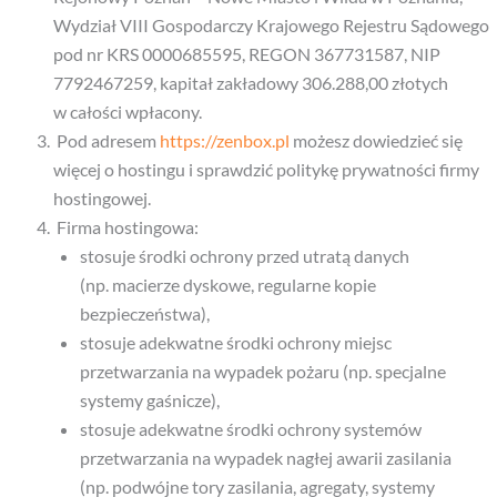
Wydział VIII Gospodarczy Krajowego Rejestru Sądowego
pod nr KRS 0000685595, REGON 367731587, NIP
7792467259, kapitał zakładowy 306.288,00 złotych
w całości wpłacony.
Pod adresem
https://zenbox.pl
możesz dowiedzieć się
więcej o hostingu i sprawdzić politykę prywatności firmy
hostingowej.
Firma hostingowa:
stosuje środki ochrony przed utratą danych
(np. macierze dyskowe, regularne kopie
bezpieczeństwa),
stosuje adekwatne środki ochrony miejsc
przetwarzania na wypadek pożaru (np. specjalne
systemy gaśnicze),
stosuje adekwatne środki ochrony systemów
przetwarzania na wypadek nagłej awarii zasilania
(np. podwójne tory zasilania, agregaty, systemy