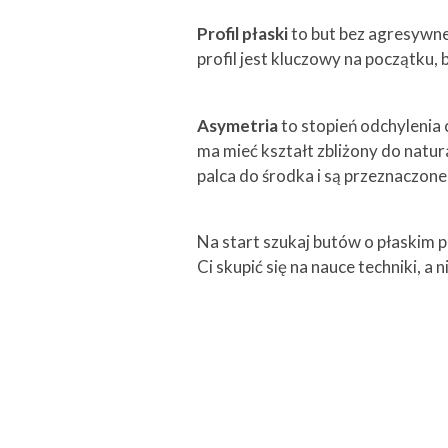
Profil płaski
to but bez agresywneg
profil jest kluczowy na początku
Asymetria
to stopień odchylenia 
ma mieć kształt zbliżony do nat
palca do środka i są przeznaczon
Na start szukaj butów o płaskim p
Ci skupić się na nauce techniki, a 