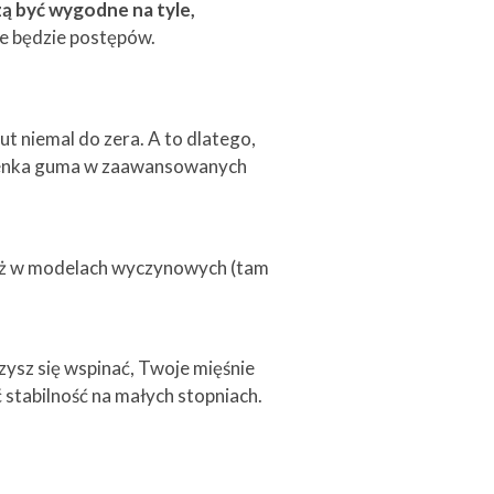
 być wygodne na tyle,
ie będzie postępów.
t niemal do zera. A to dlatego,
 cienka guma w zaawansowanych
 niż w modelach wyczynowych (tam
zysz się wspinać, Twoje mięśnie
stabilność na małych stopniach.