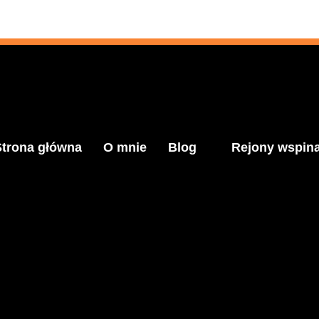
Strona główna
O mnie
Blog
Rejony wspin