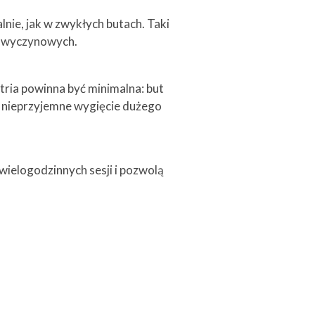
lnie, jak w zwykłych butach. Taki
ch wyczynowych.
tria powinna być minimalna: but
 nieprzyjemne wygięcie dużego
 wielogodzinnych sesji i pozwolą