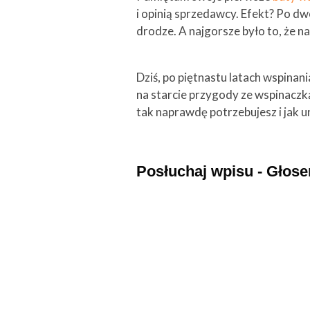
i opinią sprzedawcy. Efekt? Po d
drodze. A najgorsze było to, że n
Dziś, po piętnastu latach wspinani
na starcie przygody ze wspinaczką
tak naprawdę potrzebujesz i jak u
Posłuchaj wpisu - Głos