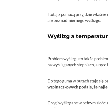
I tutaj z pomocą przyjdzie właśni
ale bez nadmiernego wyślizgu.
Wyślizg a temperatur
Problem wyślizgu to także problem
na wyślizganych stopniach, a ręce 
Do tego guma w butach staje się ba
wspinaczkowych podaje, że najle
Drogi wyślizgane w pełnym słońcu m