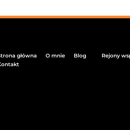
Strona główna
O mnie
Blog
Rejony ws
Kontakt