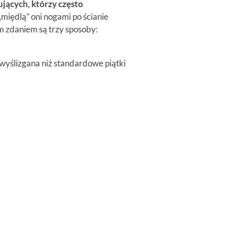
ujących, którzy często
„międlą” oni nogami po ścianie
m zdaniem są trzy sposoby:
 wyślizgana niż standardowe piątki